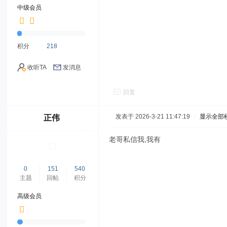
中级会员
积分
218
收听TA
发消息
回复
发表于 2026-3-21 11:47:19
|
显示全部
正伟
老哥私信我,我有
0
151
540
主题
回帖
积分
高级会员