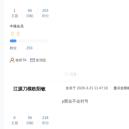
1
60
253
主题
回帖
积分
中级会员
积分
253
收听TA
发消息
回复
发表于 2026-3-21 11:47:16
|
显示全部
江源刀模欧阳敏
p图会不会封号
0
56
218
主题
回帖
积分