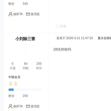
积分
540
收听TA
发消息
回复
发表于 2026-3-21 11:47:20
|
显示全部
小刘除三害
28扶持收吗
0
64
250
主题
回帖
积分
中级会员
积分
250
收听TA
发消息