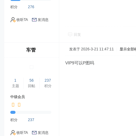
积分
276
收听TA
发消息
回复
发表于 2026-3-21 11:47:11
|
显示全部
车管
VIP9可以P图吗
1
56
237
主题
回帖
积分
中级会员
积分
237
收听TA
发消息