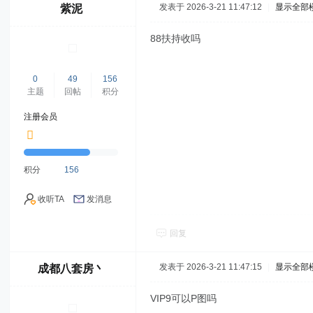
发表于 2026-3-21 11:47:12
|
显示全部
紫泥
88扶持收吗
0
49
156
主题
回帖
积分
注册会员
积分
156
收听TA
发消息
回复
发表于 2026-3-21 11:47:15
|
显示全部
成都八套房丶
VIP9可以P图吗