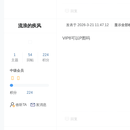
回复
发表于 2026-3-21 11:47:12
|
显示全部
流浪的疾风
VIP8可以P图吗
1
54
224
主题
回帖
积分
中级会员
积分
224
收听TA
发消息
回复