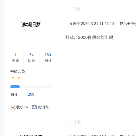
回复
发表于 2026-3-21 11:47:20
|
显示全部
凉城旧梦
野鸡台2000多黑分能出吗
1
64
269
主题
回帖
积分
中级会员
积分
269
收听TA
发消息
回复