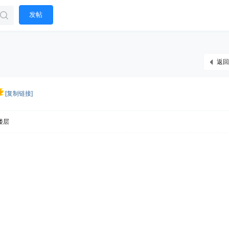
发帖
返回
[复制链接]
楼层