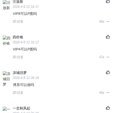
汪放新
2026-4-9 12:16:17
VIP8可以P图吗
回复
46
#
四价铬
2026-4-9 12:16:17
VIP4可以P图吗
回复
47
#
凉城旧梦
2026-4-9 12:26:19
博系可以做吗
回复
48
#
一念秋风起