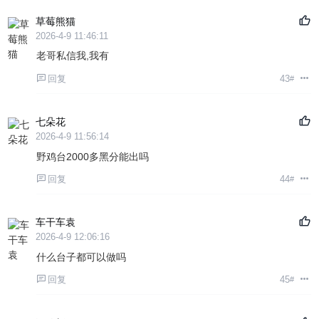
草莓熊猫
2026-4-9 11:46:11
老哥私信我,我有
回复
43
#
七朵花
2026-4-9 11:56:14
野鸡台2000多黑分能出吗
回复
44
#
车干车袁
2026-4-9 12:06:16
什么台子都可以做吗
回复
45
#