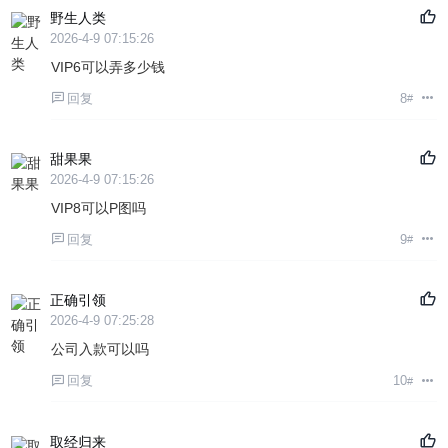
野生人类
2026-4-9 07:15:26
VIP6可以弄多少钱
回复
8
#
甜果果
2026-4-9 07:15:26
VIP8可以P图吗
回复
9
#
正确引领
2026-4-9 07:25:28
公司入款可以吗
回复
10
#
取经归来