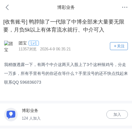
博彩业务
[收售账号]
鸭脖除了一代除了中博全部来大量要无限
要，月负5k以上有体育流水就行、中介可入
团宝
Lv1
关注
11357浏览 2026-4-9 06:35:21
我稍微透露一下，有两个中介这两天入股上了3个这种辣鸡号，分走
一万多，所有手里有号的你还在等什么？手里没号的还不快点找起来
联系QQ 596836073
博彩业务
加入
124 人加入