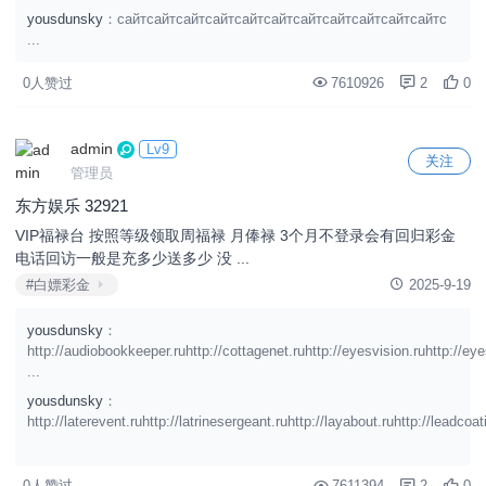
yousdunsky
：сайтсайтсайтсайтсайтсайтсайтсайтсайтсайтсайтс
...
0人赞过
7610926
2
0
admin
Lv9
关注
管理员
东方娱乐 32921
VIP福禄台 按照等级领取周福禄 月俸禄 3个月不登录会有回归彩金
电话回访一般是充多少送多少 没 ...
#白嫖彩金
2025-9-19
yousdunsky
：
http://audiobookkeeper.ruhttp://cottagenet.ruhttp://eyesvision.ruhttp://ey
...
yousdunsky
：
http://laterevent.ruhttp://latrinesergeant.ruhttp://layabout.ruhttp://leadcoati
0人赞过
7611394
2
0