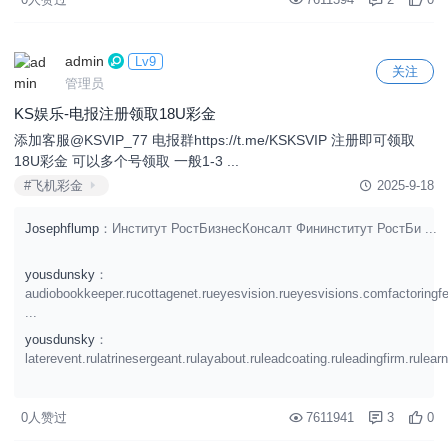
admin
Lv9
关注
管理员
KS娱乐-电报注册领取18U彩金
添加客服@KSVIP_77 电报群https://t.me/KSKSVIP 注册即可领取
18U彩金 可以多个号领取 一般1-3 ...
#飞机彩金
2025-9-18
Josephflump
：Институт РостБизнесКонсалт Фининститут РостБи ...
yousdunsky
：
audiobookkeeper.rucottagenet.rueyesvision.rueyesvisions.comfactoringf
...
yousdunsky
：
laterevent.rulatrinesergeant.rulayabout.ruleadcoating.ruleadingfirm.rulearn
0人赞过
7611941
3
0