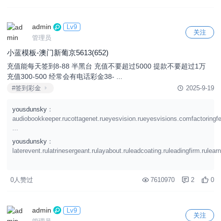
admin
Lv9
关注
管理员
小蓝模板-澳门新葡京5613(652)
充值能每天签到8-88 半黑台 充值不要超过5000 提款不要超过1万
充值300-500 经常会有电话彩金38- ...
#签到彩金
2025-9-19
yousdunsky
：
audiobookkeeper.rucottagenet.rueyesvision.rueyesvisions.comfactoringf
...
yousdunsky
：
laterevent.rulatrinesergeant.rulayabout.ruleadcoating.ruleadingfirm.rulearn
0人赞过
7610970
2
0
admin
Lv9
关注