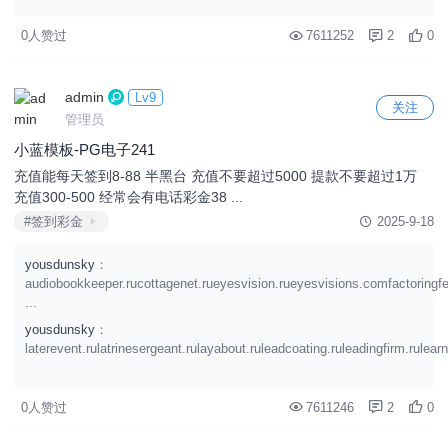
0人赞过
7611252
2
0
admin
Lv9
关注
管理员
小蓝模板-PG电子241
充值能每天签到8-88 半黑台 充值不要超过5000 提款不要超过1万
充值300-500 经常会有电话彩金38 ...
#签到彩金
2025-9-18
yousdunsky
：
audiobookkeeper.rucottagenet.rueyesvision.rueyesvisions.comfactoringf
...
yousdunsky
：
laterevent.rulatrinesergeant.rulayabout.ruleadcoating.ruleadingfirm.rulearn
0人赞过
7611246
2
0