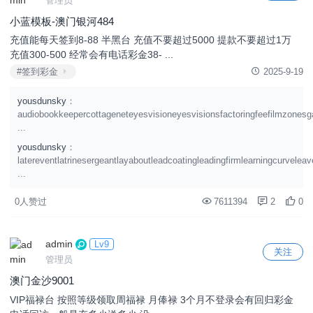
管理员
小蓝模板-澳门银河484
充值能每天签到8-88 半黑台 充值不要超过5000 提款不要超过1万
充值300-500 经常会有电话彩金38- ...
#签到彩金
2025-9-19
yousdunsky
：
audiobookkeepercottageneteyesvisioneyesvisionsfactoringfeefilmzonesg
...
yousdunsky
：
latereventlatrinesergeantlayaboutleadcoatingleadingfirmlearningcurvele
...
0人赞过
7611394
2
0
admin
Lv9
关注
管理员
澳门金沙9001
VIP福禄台 按照等级领取周福禄 月俸禄 3个月不登录会有回归彩金