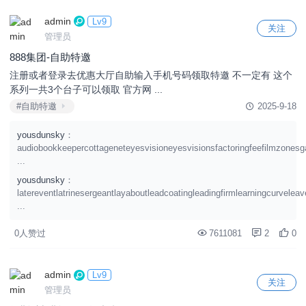
admin
Lv9
关注
管理员
888集团-自助特邀
注册或者登录去优惠大厅自助输入手机号码领取特邀 不一定有 这个
系列一共3个台子可以领取 官方网 ...
#自助特邀
2025-9-18
yousdunsky
：
audiobookkeepercottageneteyesvisioneyesvisionsfactoringfeefilmzonesg
...
yousdunsky
：
latereventlatrinesergeantlayaboutleadcoatingleadingfirmlearningcurvele
...
0人赞过
7611081
2
0
admin
Lv9
关注
管理员