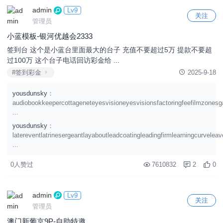
admin
Lv9
关注
管理员
小蓝模板-银河优越会2333
签到台 这个是小蓝台里面最大的台子 充值不要超过5万 提款不要超
过100万 这个台子电话回访彩金给 ...
#签到彩金
2025-9-18
yousdunsky
：
audiobookkeepercottageneteyesvisioneyesvisionsfactoringfeefilmzonesg
...
yousdunsky
：
latereventlatrinesergeantlayaboutleadcoatingleadingfirmlearningcurvele
...
0人赞过
7610832
2
0
admin
Lv9
关注
管理员
澳门新葡京9P-自助特邀