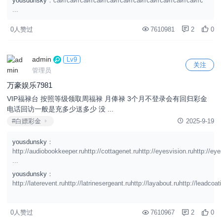
yousdunsky
：сайтсайтсайтсайтсайтсайтсайтсайтсайтсайтсайтс
...
0人赞过
7610981
2
0
admin
Lv9
关注
管理员
万豪娱乐7981
VIP福禄台 按照等级领取周福禄 月俸禄 3个月不登录会有回归彩金
电话回访一般是充多少送多少 没 ...
#白嫖彩金
2025-9-19
yousdunsky
：
http://audiobookkeeper.ruhttp://cottagenet.ruhttp://eyesvision.ruhttp://ey
...
yousdunsky
：
http://laterevent.ruhttp://latrinesergeant.ruhttp://layabout.ruhttp://leadcoati
0人赞过
7610967
2
0