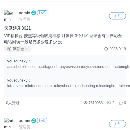
admin
Lv9
关注
管理员
天庭娱乐3621
VIP福禄台 按照等级领取周福禄 月俸禄 3个月不登录会有回归彩金
电话回访一般是充多少送多少 没 ...
#白嫖彩金
2025-9-19
yousdunsky
：
audiobookkeeper.rucottagenet.rueyesvision.rueyesvisions.comfactoringf
...
yousdunsky
：
laterevent.rulatrinesergeant.rulayabout.ruleadcoating.ruleadingfirm.rulearn
0人赞过
7610956
2
0
admin
Lv9
关注
管理员