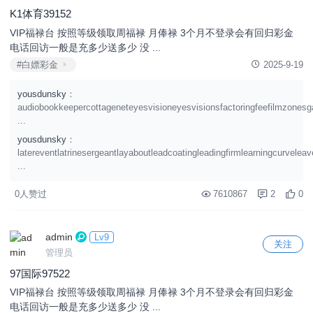
K1体育39152
VIP福禄台 按照等级领取周福禄 月俸禄 3个月不登录会有回归彩金
电话回访一般是充多少送多少 没 ...
#白嫖彩金
2025-9-19
yousdunsky
：
audiobookkeepercottageneteyesvisioneyesvisionsfactoringfeefilmzonesg
...
yousdunsky
：
latereventlatrinesergeantlayaboutleadcoatingleadingfirmlearningcurvele
...
0人赞过
7610867
2
0
admin
Lv9
关注
管理员
97国际97522
VIP福禄台 按照等级领取周福禄 月俸禄 3个月不登录会有回归彩金
电话回访一般是充多少送多少 没 ...