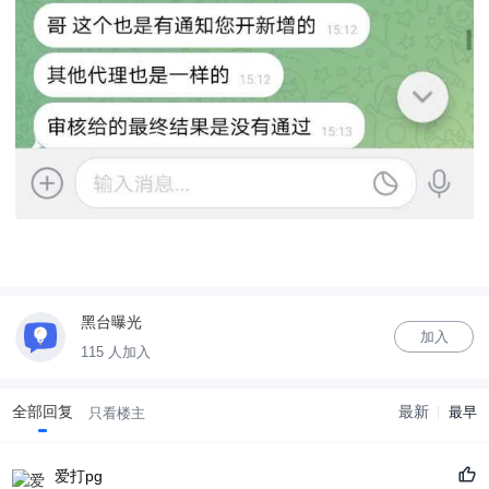
黑台曝光
加入
115 人加入
全部回复
最新
最早
只看楼主
爱打pg