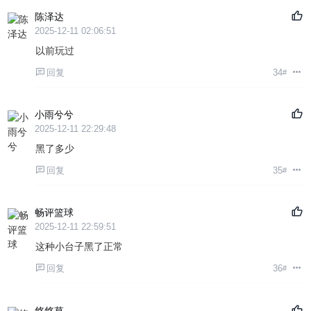
陈泽达
2025-12-11 02:06:51
以前玩过
回复
34
#
小雨兮兮
2025-12-11 22:29:48
黑了多少
回复
35
#
畅评篮球
2025-12-11 22:59:51
这种小台子黑了正常
回复
36
#
悠悠草