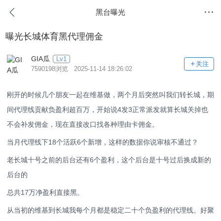
黑台曝光
曝光长城体育黑代理佣金
GIA瓜
Lv1
关注
7590198浏览 2025-11-14 18:26:02
刚开的时候几个朋友一起在维基做，两个月后突然叫我们转长城，期
间代理线贡献负盈利超百万，开始说4发3正常派发就算长城关掉也
不会补发佣金，现在直接改口找各种理由卡佣金。
当月代理线下18个活跃6个新增，这样的数据你说审核不通过？
老长城十号之前的后台还有6个盈利，这个后台是十号过后换成新的
后台的
总共17万净盈利直接黑。
从当初的维基到长城我每个月都是稳定二十个负盈利的代理线。好聚