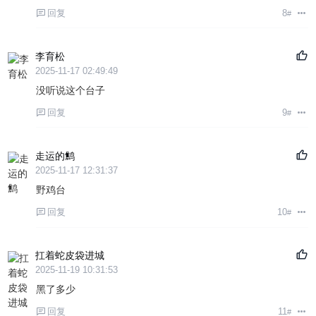
回复
8
#
李育松
2025-11-17 02:49:49
没听说这个台子
回复
9
#
走运的鹪
2025-11-17 12:31:37
野鸡台
回复
10
#
扛着蛇皮袋进城
2025-11-19 10:31:53
黑了多少
回复
11
#