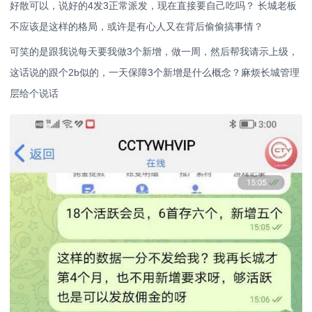
好散可以，说好的4发3正常派发，现在直接要自己吃吗？ 长城老板
不应该是这样的格局，或许是有心人又在背后偷偷搞事情？
可笑的是跟我说每天要我做3个新增，做一周，然后帮我请示上级，
这话说的跟个2b似的，一天保障3个新增是什么概念？麻烦长城管理
层给个说话