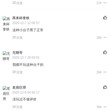
回复
27
#
再来杯拿铁
2025-12-7 12:00:57
这种小台子黑了正常
回复
28
#
无聊哥
2025-12-7 20:03:01
我都不玩这种台子的
回复
29
#
老肩巨滑
2025-12-8 04:55:17
没玩过不做评价
回复
30
#