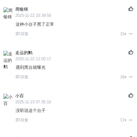
周银铎
2025-11-22 10:39:50
这种小台子黑了正常
回复
15
#
走运的鹪
2025-11-22 12:00:17
遇到黑台就曝光
回复
16
#
小百
2025-11-23 07:35:10
没听说这个台子
回复
17
#