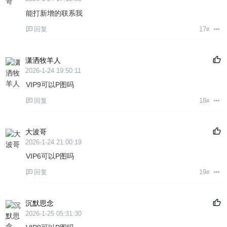
能打新增的联系我
回复
17
#
潇洒牧羊人
2026-1-24 19:50:11
VIP9可以P图吗
回复
18
#
大波哥
2026-1-24 21:00:19
VIP6可以P图吗
回复
19
#
沉默思念
2026-1-25 05:31:30