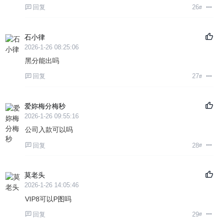
回复
26
#
石小律
2026-1-26 08:25:06
黑分能出吗
回复
27
#
爱妳梅分梅秒
2026-1-26 09:55:16
公司入款可以吗
回复
28
#
莫老头
2026-1-26 14:05:46
VIP8可以P图吗
回复
29
#