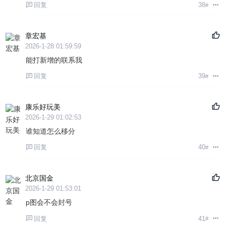
回复
38
#
章宏基
2026-1-28 01:59:59
能打新增的联系我
回复
39
#
康乐好玩美
2026-1-29 01:02:53
谁知道怎么移分
回复
40
#
北京国金
2026-1-29 01:53:01
p图会不会封号
回复
41
#