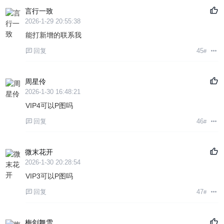
言行一致
2026-1-29 20:55:38
能打新增的联系我
回复
45
#
周星伶
2026-1-30 16:48:21
VIP4可以P图吗
回复
46
#
微末花开
2026-1-30 20:28:54
VIP3可以P图吗
回复
47
#
梅剑舞雪