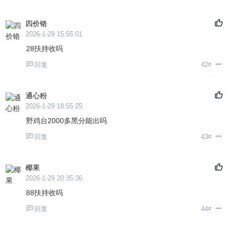
四价铬
2026-1-29 15:55:01
28扶持收吗
回复
42
#
通心粉
2026-1-29 18:55:25
野鸡台2000多黑分能出吗
回复
43
#
椰果
2026-1-29 20:35:36
88扶持收吗
回复
44
#