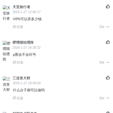
天堂旅行者
2026-1-27 12:08:17
VIP6可以弄多少钱
回复
33
#
啰嘿嗦轮嘿阵
2026-1-27 14:38:32
p图会不会封号
回复
34
#
三连发大财
2026-1-27 18:09:00
什么台子都可以做吗
回复
35
#