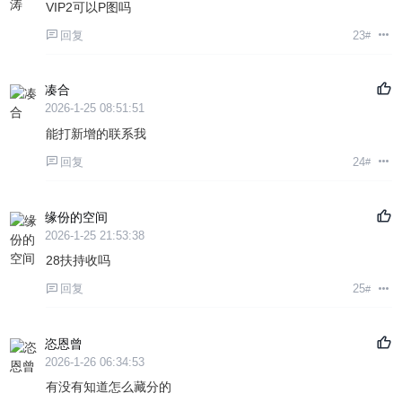
VIP2可以P图吗
回复
23
#
凑合
2026-1-25 08:51:51
能打新增的联系我
回复
24
#
缘份的空间
2026-1-25 21:53:38
28扶持收吗
回复
25
#
恣恩曾
2026-1-26 06:34:53
有没有知道怎么藏分的