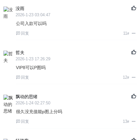
没雨
2026-1-23 03:04:47
公司入款可以吗
回复
11
#
哲夫
2026-1-23 17:26:29
VIP8可以P图吗
回复
12
#
飘动的思绪
2026-1-24 02:27:50
很久没充值能p图上分吗
回复
13
#