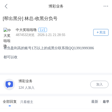
博彩业务
[帮出黑分]
林总-收黑分负号
中大奖啦啦噜
Lv1
关注
4874532浏览 2026-1-21 21:28:55
有负盈利高的账号1万以上的或黑分联系我QQ1391999386
都可以收
博彩业务
加入
124 人加入
全部回复
最新
最早
只看楼主