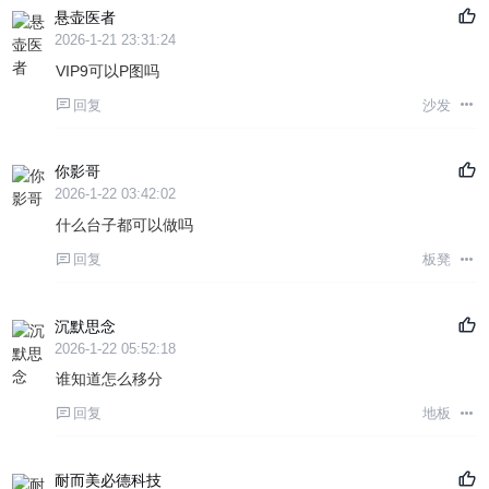
悬壶医者
2026-1-21 23:31:24
VIP9可以P图吗
回复
沙发
你影哥
2026-1-22 03:42:02
什么台子都可以做吗
回复
板凳
沉默思念
2026-1-22 05:52:18
谁知道怎么移分
回复
地板
耐而美必德科技