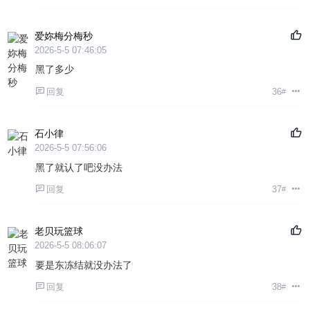
爱妳梅分梅秒
2026-5-5 07:46:05
黑了多少
回复
36
#
石小律
2026-5-5 07:56:06
黑了就认了吧没办法
回复
37
#
老贝玩篮球
2026-5-5 08:06:07
要是东冻结就没办法了
回复
38
#