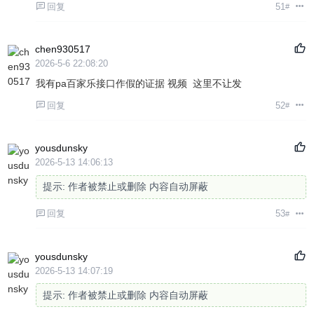
回复
51
#
chen930517
2026-5-6 22:08:20
我有pa百家乐接口作假的证据 视频 这里不让发
回复
52
#
yousdunsky
2026-5-13 14:06:13
提示:
作者被禁止或删除 内容自动屏蔽
回复
53
#
yousdunsky
2026-5-13 14:07:19
提示:
作者被禁止或删除 内容自动屏蔽