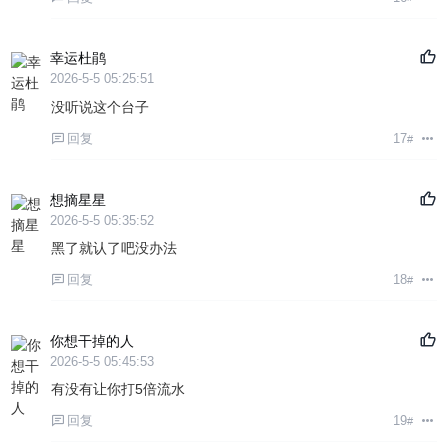
幸运杜鹃
2026-5-5 05:25:51
没听说这个台子
回复
17
#
想摘星星
2026-5-5 05:35:52
黑了就认了吧没办法
回复
18
#
你想干掉的人
2026-5-5 05:45:53
有没有让你打5倍流水
回复
19
#