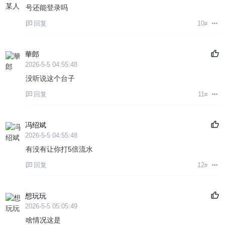
号还能登录吗
回复
10
#
華郎
2026-5-5 04:55:48
没听说这个台子
回复
11
#
冯绍斌
2026-5-5 04:55:48
有没有让你打5倍流水
回复
12
#
想玩玩
2026-5-5 05:05:49
啥情况这是