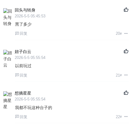
回头与转身
2026-5-5 05:45:53
黑了多少
回复
20
#
妞子白云
2026-5-5 05:55:54
以前玩过
回复
21
#
想摘星星
2026-5-5 05:55:54
我都不玩这种台子的
回复
22
#