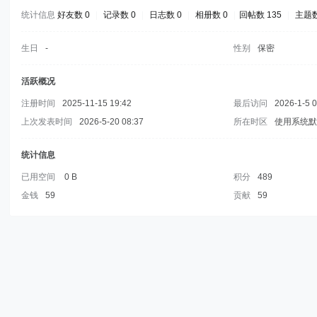
统计信息
好友数 0
|
记录数 0
|
日志数 0
|
相册数 0
|
回帖数 135
|
主题数
生日
-
性别
保密
活跃概况
注册时间
2025-11-15 19:42
最后访问
2026-1-5 
上次发表时间
2026-5-20 08:37
所在时区
使用系统
统计信息
已用空间
0 B
积分
489
金钱
59
贡献
59