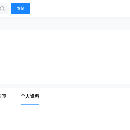
发帖
分享
个人资料