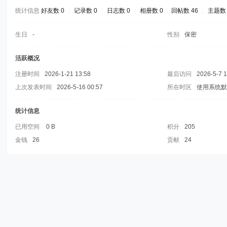
统计信息
好友数 0
|
记录数 0
|
日志数 0
|
相册数 0
|
回帖数 46
|
主题数 
生日
-
性别
保密
活跃概况
注册时间
2026-1-21 13:58
最后访问
2026-5-7 
上次发表时间
2026-5-16 00:57
所在时区
使用系统
统计信息
已用空间
0 B
积分
205
金钱
26
贡献
24