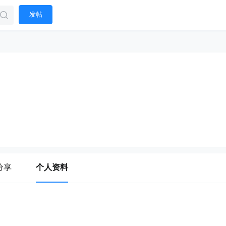
发帖
分享
个人资料