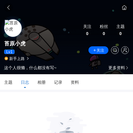
关注
粉丝
主题
0
0
0
苔原小虎
关注
Lv1
新手上路
这个人很懒，什么都没有写~
更多资料
主题
日志
相册
记录
资料