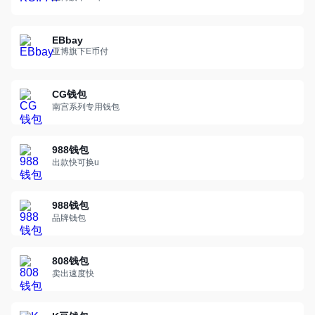
EBbay
亚博旗下E币付
CG钱包
南宫系列专用钱包
988钱包
出款快可换u
988钱包
品牌钱包
808钱包
卖出速度快