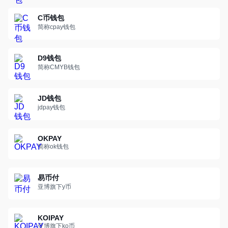
C币钱包
简称cpay钱包
D9钱包
简称CMYB钱包
JD钱包
jdpay钱包
OKPAY
简称ok钱包
易币付
亚博旗下y币
KOIPAY
亚博旗下ko币