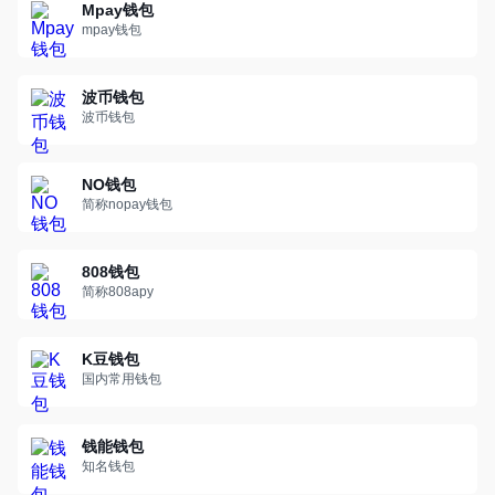
Mpay钱包
mpay钱包
波币钱包
波币钱包
NO钱包
简称nopay钱包
808钱包
简称808apy
K豆钱包
国内常用钱包
钱能钱包
知名钱包