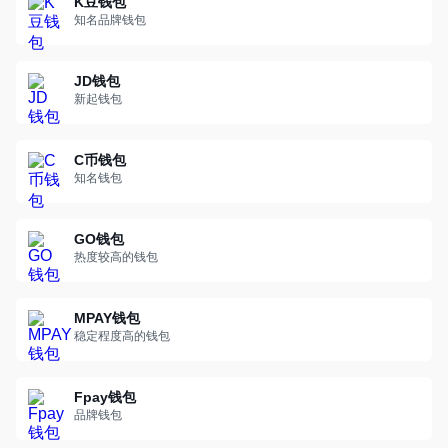
K豆钱包
知名品牌钱包
JD钱包
新起钱包
C币钱包
知名钱包
GO钱包
热度较高的钱包
MPAY钱包
稳定程度高的钱包
Fpay钱包
品牌钱包