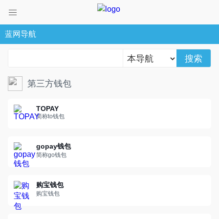
蓝网导航
搜索
第三方钱包
TOPAY
简称to钱包
gopay钱包
简称go钱包
购宝钱包
购宝钱包