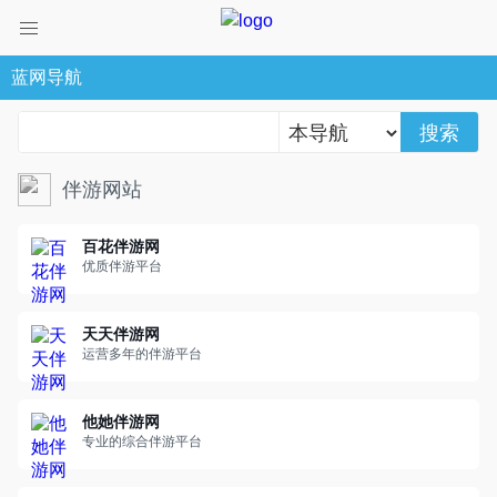
蓝网导航
搜索
伴游网站
百花伴游网
优质伴游平台
天天伴游网
运营多年的伴游平台
他她伴游网
专业的综合伴游平台