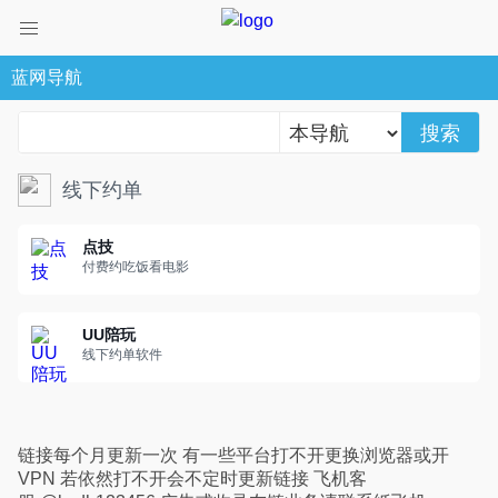
蓝网导航
搜索
线下约单
点技
付费约吃饭看电影
UU陪玩
线下约单软件
链接每个月更新一次 有一些平台打不开更换浏览器或开
VPN 若依然打不开会不定时更新链接 飞机客