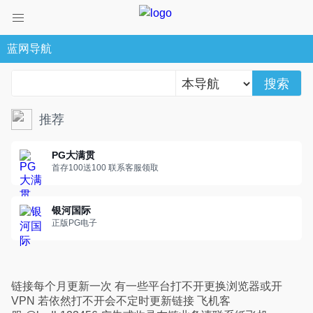
蓝网导航
搜索
推荐
PG大满贯
首存100送100 联系客服领取
银河国际
正版PG电子
链接每个月更新一次 有一些平台打不开更换浏览器或开
VPN 若依然打不开会不定时更新链接 飞机客